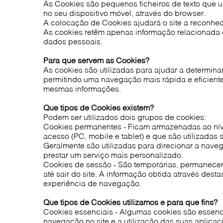
As Cookies são pequenos ficheiros de texto que u
no seu dispositivo móvel, através do browser.
A colocação de Cookies ajudará o site a reconhece
As cookies retêm apenas informação relacionada c
dados pessoais.
Para que servem as Cookies?
As cookies são utilizadas para ajudar a determinar 
permitindo uma navegação mais rápida e eficiente
mesmas informações.
Que tipos de Cookies existem?
Podem ser utilizados dois grupos de cookies:
Cookies permanentes - Ficam armazenadas ao níve
acesso (PC, mobile e tablet) e que são utilizadas 
Geralmente são utilizadas para direcionar a nave
prestar um serviço mais personalizado.
Cookies de sessão - São temporárias, permanecem
até sair do site. A informação obtida através dest
experiência de navegação.
Que tipos de Cookies utilizamos e para que fins?
Cookies essenciais - Algumas cookies são essenci
navegação no site e a utilização das suas aplicaç